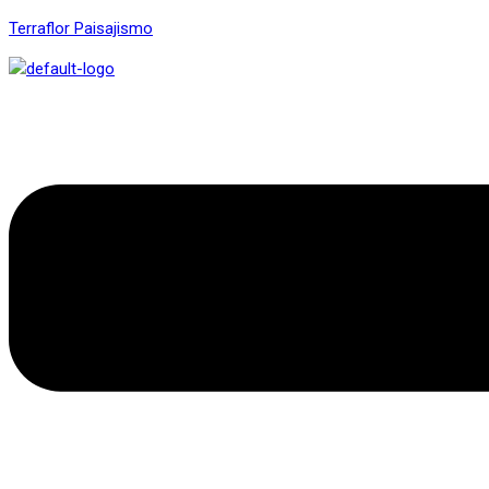
Terraflor Paisajismo
Menú