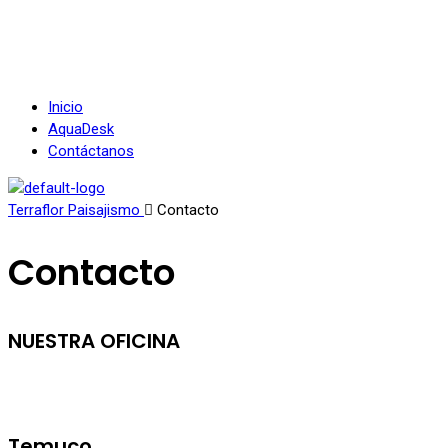
Inicio
AquaDesk
Contáctanos
Terraflor Paisajismo
Contacto
Contacto
NUESTRA OFICINA
Temuco