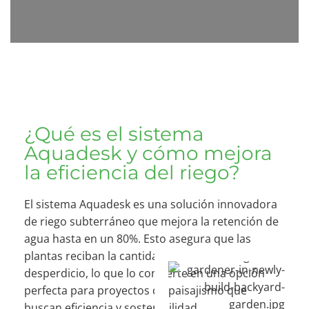
¿Qué es el sistema
Aquadesk y cómo mejora
la eficiencia del riego?
El sistema Aquadesk es una solución innovadora
de riego subterráneo que mejora la retención de
agua hasta en un 80%. Esto asegura que las
plantas reciban la cantidad adecuada de agua sin
desperdicio, lo que lo convierte en una opción
perfecta para proyectos de paisajismo que
buscan eficiencia y sostenibilidad