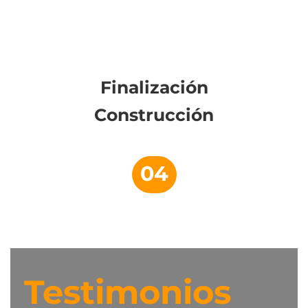
Finalización
Construcción
04
Testimonios