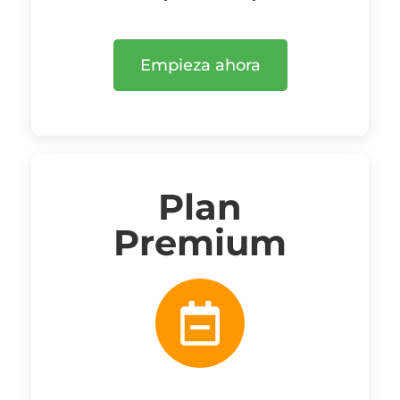
Empieza ahora
Plan
Premium