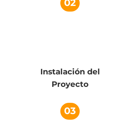
02
Instalación del
Proyecto
03