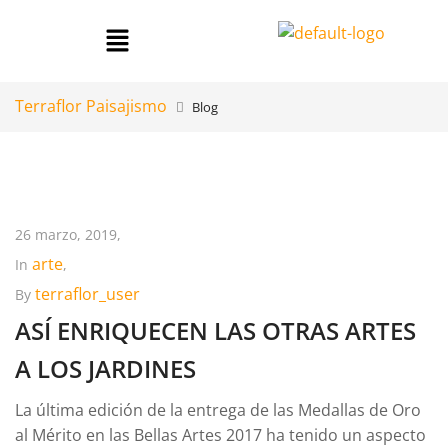
Terraflor Paisajismo
Blog
26 marzo, 2019,
arte
In
,
terraflor_user
By
ASÍ ENRIQUECEN LAS OTRAS ARTES
A LOS JARDINES
La última edición de la entrega de las Medallas de Oro
al Mérito en las Bellas Artes 2017 ha tenido un aspecto