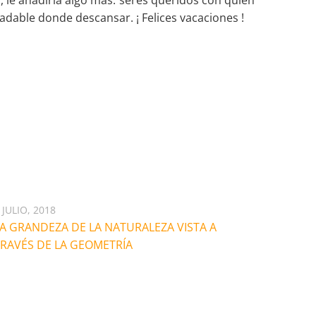
 le añadiría algo más: seres queridos con quien
adable donde descansar. ¡ Felices vacaciones !
 JULIO, 2018
A GRANDEZA DE LA NATURALEZA VISTA A
RAVÉS DE LA GEOMETRÍA