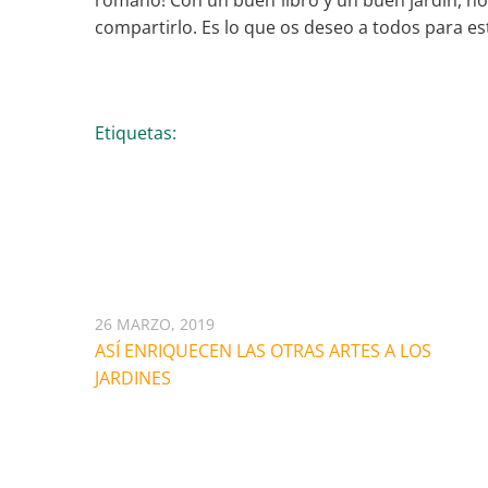
romano! Con un buen libro y un buen jardín, no
compartirlo. Es lo que os deseo a todos para es
Etiquetas:
Artículos Relacionados
26 MARZO, 2019
ASÍ ENRIQUECEN LAS OTRAS ARTES A LOS
JARDINES