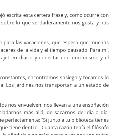
ejó escrita esta certera frase y, como ocurre con
ar sobre lo que verdaderamente nos gusta y nos
lo para las vacaciones, que espero que muchos
laceres de la vida y el tiempo pausado. Para mí,
 ajetreo diario y conectar con uno mismo y el
os constantes, encontramos sosiego y tocamos lo
luvia. Los jardines nos transportan a un estado de
atos nos envuelven, nos llevan a una ensoñación
sladarnos más allá, de sacarnos del día a día,
 perfectamente: “Si junto a tu biblioteca tienes
que tiene dentro. ¡Cuanta razón tenía el filósofo