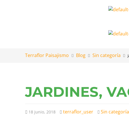
Terraflor Paisajismo
Blog
Sin categoría
JARDINES, V
terraflor_user
Sin categoría
18 junio, 2018