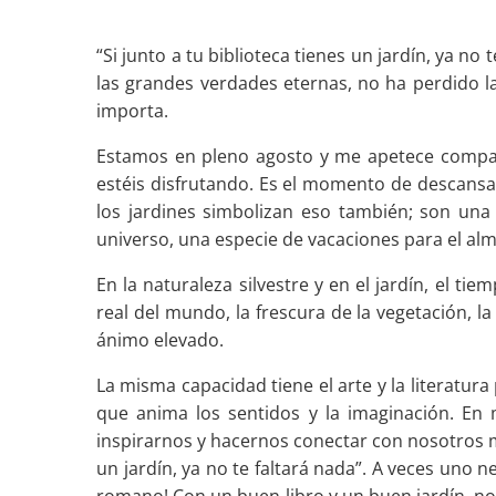
“Si junto a tu biblioteca tienes un jardín, ya n
las grandes verdades eternas, no ha perdido l
importa.
Estamos en pleno agosto y me apetece compart
estéis disfrutando. Es el momento de descansar,
los jardines simbolizan eso también; son una
universo, una especie de vacaciones para el alm
En la naturaleza silvestre y en el jardín, el 
real del mundo, la frescura de la vegetación, la 
ánimo elevado.
La misma capacidad tiene el arte y la literatu
que anima los sentidos y la imaginación. En m
inspirarnos y hacernos conectar con nosotros mi
un jardín, ya no te faltará nada”. A veces uno n