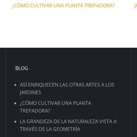
¿CÓMO CULTIVAR UNA PLANTA TREPADORA?
J
BLOG
ASÍ ENRIQUECEN LAS OTRAS ARTES A LOS
JARDINES
¿CÓMO CULTIVAR UNA PLANTA
TREPADORA?
LA GRANDEZA DE LA NATURALEZA VISTA A
TRAVÉS DE LA GEOMETRÍA