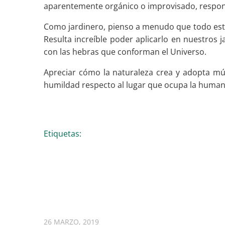
aparentemente orgánico o improvisado, respon
Como jardinero, pienso a menudo que todo está e
Resulta increíble poder aplicarlo en nuestros
con las hebras que conforman el Universo.
Apreciar cómo la naturaleza crea y adopta mú
humildad respecto al lugar que ocupa la humani
Etiquetas:
Artículos Relacionados
26 MARZO, 2019