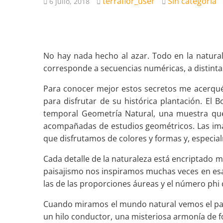
terraflor_user
Sin categoría
6 julio, 2018
No hay nada hecho al azar. Todo en la natura
corresponde a secuencias numéricas, a distinta
Para conocer mejor estos secretos me acerqué
para disfrutar de su histórica plantación. El
temporal Geometría Natural, una muestra que
acompañadas de estudios geométricos. Las imág
que disfrutamos de colores y formas y, especial
Cada detalle de la naturaleza está encriptado ma
paisajismo nos inspiramos muchas veces en esas
las de las proporciones áureas y el número ph
Cuando miramos el mundo natural vemos el parale
un hilo conductor, una misteriosa armonía de 