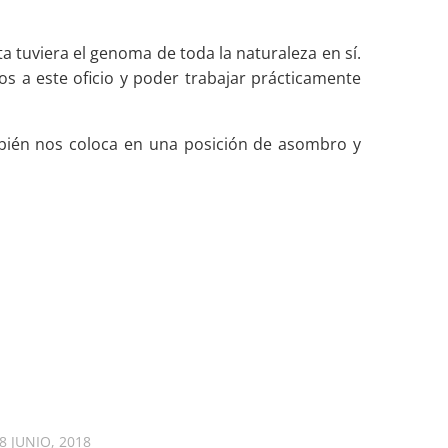
a tuviera el genoma de toda la naturaleza en sí.
s a este oficio y poder trabajar prácticamente
mbién nos coloca en una posición de asombro y
8 JUNIO, 2018