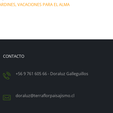
ARDINES, VACACIONES PARA EL ALMA
CONTACTO
+56 9 761 605 66 - Doraluz Galleguillos
doraluz@terraflorpaisajismo.cl