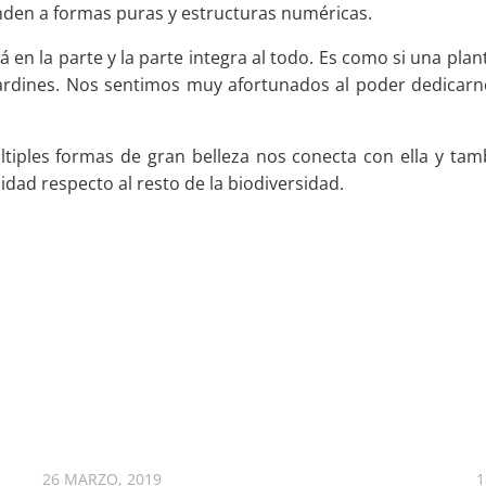
den a formas puras y estructuras numéricas.
n la parte y la parte integra al todo. Es como si una plant
 jardines. Nos sentimos muy afortunados al poder dedicarno
ltiples formas de gran belleza nos conecta con ella y ta
dad respecto al resto de la biodiversidad.
26 MARZO, 2019
1