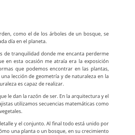
rden, como el de los árboles de un bosque, se
da día en el planeta.
sis de tranquilidad donde me encanta perderme
ue en esta ocasión me atraía era la exposición
formas que podemos encontrar en las plantas,
una lección de geometría y de naturaleza en la
raleza es capaz de realizar.
e le dan la razón de ser. En la arquitectura y el
sajistas utilizamos secuencias matemáticas como
vegetales.
alle y el conjunto. Al final todo está unido por
cómo una planta o un bosque, en su crecimiento