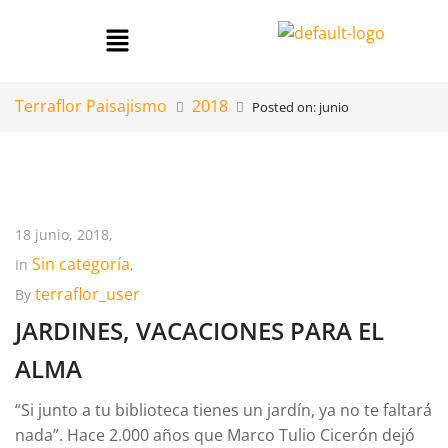
Terraflor Paisajismo
2018
Posted on: junio
18 junio, 2018,
Sin categoría
In
,
terraflor_user
By
JARDINES, VACACIONES PARA EL
ALMA
“Si junto a tu biblioteca tienes un jardín, ya no te faltará
nada”. Hace 2.000 años que Marco Tulio Cicerón dejó